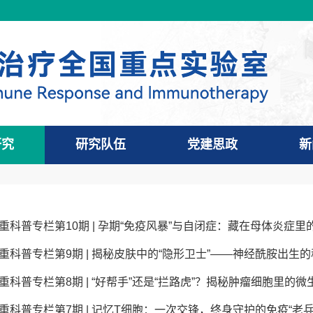
研究
研究队伍
党建思政
新
重科普专栏第10期 | 孕期“免疫风暴”与自闭症：藏在母体炎症
重科普专栏第9期 | 揭秘皮肤中的“隐形卫士”——神经酰胺出生
重科普专栏第8期 | “好帮手”还是“拦路虎”？揭秘肿瘤细胞里的微
重科普专栏第7期 | 记忆T细胞：一次交锋，终身守护的免疫“老兵