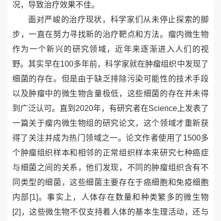
况，导致治疗效果不佳。
面对严峻的治疗现状，科学家们从未停止探索的脚
步，一直在努力寻找新的治疗靶点和方法。瘤内微生物
作为一个新兴的研究领域，近年来逐渐进入人们的视
野。其实早在
100
多年前，科学家就在肿瘤组织中发现了
细菌的存在。但是由于缺乏排除污染可能性的技术手段
以及肿瘤中的微生物含量极低，这些细菌的存在并未得
到广泛认可。直到
2020
年，有研究者在
Science
上发表了
一篇关于瘤内微生物组的研究论文，这个领域才重新获
得了关注并成为热门领域之一。论文作者使用了
1500
多
个肿瘤组织样本和相邻的正常组织样本来研究七种癌症
与细菌之间的关系，他们发现，不同的肿瘤组织含有不
同类型的细菌，这些细菌主要存在于癌细胞和免疫细胞
内部
[1]
。事实上，人体存在数量和种类繁多的微生物
[2]
，这些微生物不仅支持着人体的基本生理活动，还与