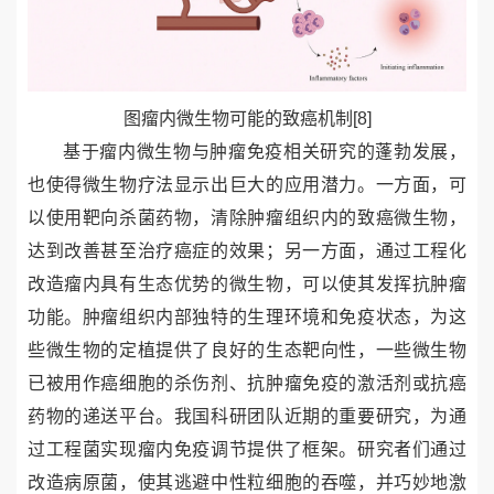
图
瘤内微生物可能的致癌机制
[8]
基于瘤内微生物与肿瘤免疫相关研究的蓬勃发展，
也使得微生物疗法显示出巨大的应用潜力。一方面，可
以使用靶向杀菌药物，清除肿瘤组织内的致癌微生物，
达到改善甚至治疗癌症的效果；另一方面，通过工程化
改造瘤内具有生态优势的微生物，可以使其发挥抗肿瘤
功能。肿瘤组织内部独特的生理环境和免疫状态，为这
些微生物的定植提供了良好的生态靶向性，一些微生物
已被用作癌细胞的杀伤剂、抗肿瘤免疫的激活剂或抗癌
药物的递送平台。我国科研团队近期的重要研究，为通
过工程菌实现瘤内免疫调节提供了框架。研究者们通过
改造病原菌，使其逃避中性粒细胞的吞噬，并巧妙地激