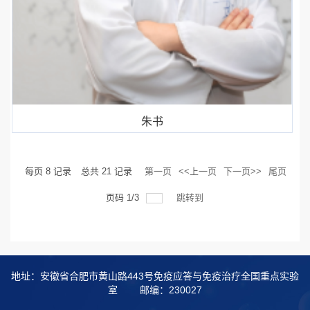
朱书
每页
8
记录
总共
21
记录
第一页
<<上一页
下一页>>
尾页
页码
1
/
3
跳转到
地址：安徽省合肥市黄山路443号免疫应答与免疫治疗全国重点实验
室
邮编：230027