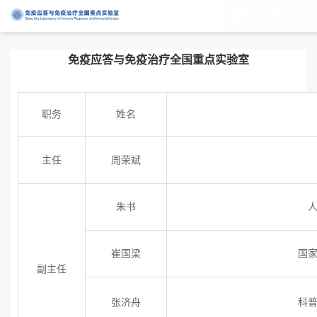
免疫应答与免疫治疗全国重点实验室
职务
姓名
主任
周荣斌
朱书
崔国梁
国
副主任
张济舟
科