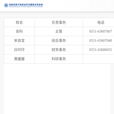
姓名
负责事务
电话
安科
主管
0551-63607607
宋良宜
综合事务
0551-63607040
孙玲玲
财务
事务
0551-63606035
黄媛媛
科研事务