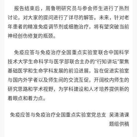
报告结束后，周
鲁明研究员
与参会师生进行了热烈
讨论，对大家的提问进行了详尽的解答
。
未来，针对老
年患者的精准免疫调节剂或细胞治疗，
将
有望突破当前
神经创伤修复的瓶颈
。
免疫应答与免疫治疗全国重点实验室联合中国科学
技术大学生命科学与医学部联合主办的“行知讲坛”聚焦
基础医学和生命学科发展的前沿进展，旨在促进实验室
与国内外学者以及师生间的交流互促，开阔校内师生的
研究思路和学术视野，为学科建设和人才培养提供新的
着眼点和着力点。
免疫应答与免疫治疗全国重点实验室党总支 吴清清课
题组供稿