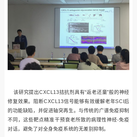
该研究提出
CXCL13
拮抗剂具有“返老还童”般的神经
修复效果。阻断
CXCL13
信号能够有效缓解老年
SCI
后
的功能缺陷，并促进轴突再生。与传统的广谱免疫抑制
不同，这些靶点精准干预衰老所致的病理性神经
-
免疫
对话，避免了对全身免疫系统的无差别抑制。