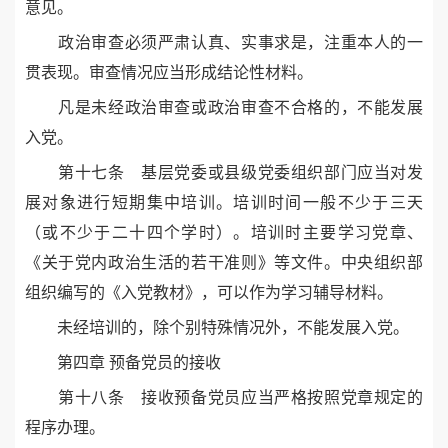
意见。
政治审查必须严肃认真、实事求是，注重本人的一
贯表现。审查情况应当形成结论性材料。
凡是未经政治审查或政治审查不合格的，不能发展
入党。
第十七条 基层党委或县级党委组织部门应当对发
展对象进行短期集中培训。培训时间一般不少于三天
（或不少于二十四个学时）。培训时主要学习党章、
《关于党内政治生活的若干准则》等文件。中央组织部
组织编写的《入党教材》，可以作为学习辅导材料。
未经培训的，除个别特殊情况外，不能发展入党。
第四章 预备党员的接收
第十八条 接收预备党员应当严格按照党章规定的
程序办理。