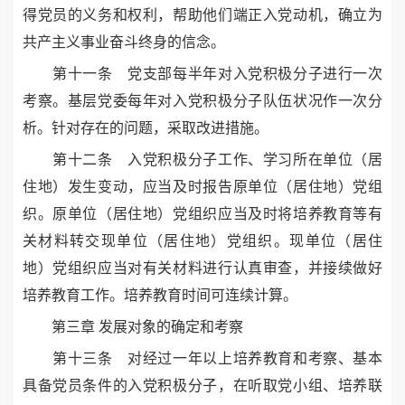
得党员的义务和权利，帮助他们端正入党动机，确立为
共产主义事业奋斗终身的信念。
第十一条 党支部每半年对入党积极分子进行一次
考察。基层党委每年对入党积极分子队伍状况作一次分
析。针对存在的问题，采取改进措施。
第十二条 入党积极分子工作、学习所在单位（居
住地）发生变动，应当及时报告原单位（居住地）党组
织。原单位（居住地）党组织应当及时将培养教育等有
关材料转交现单位（居住地）党组织。现单位（居住
地）党组织应当对有关材料进行认真审查，并接续做好
培养教育工作。培养教育时间可连续计算。
第三章 发展对象的确定和考察
第十三条 对经过一年以上培养教育和考察、基本
具备党员条件的入党积极分子，在听取党小组、培养联