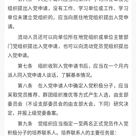
组织提出入党申请，没有工作、学习单位或工作、学习
单位未建立党组织的，应当向居住地党组织提出入党申
请。
流动人员还可以向单位所在地党组织或单位主管部
门党组织提出入党申请，也可以向流动党员党组织提出
入党申请。
第七条 组织收到入党申请书后，应当在一个月内
派人同入党申请人谈话，了解基本情况。
第八条 在入党申请人中确定入党积极分子，应当
采取党员推荐、群团组织推优等方式产生人选，由支部
委员会（不设支部委员会的由支部大会，下同）研究决
定，并报上级党委备案。
第九条 党组织应当指定一至两名正式党员作入党
积极分子的培养联系人。培养联系人的主要任务是：