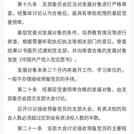
第十九条 支部委员会应当对发展对象进行严格审
查，经集体讨论认为合格后，报具有审批权限的基层党
委预审。
基层党委对发展对象的条件、培养教育情况等进行
审查，根据需要听取执纪执法等相关部门的意见。审查
结果以书面形式通知党支部，并向审查合格的发展对象
发放《中国共产党入党志愿书》。
发展对象未来三个月内将离开工作、学习单位的，
一般不办理接收预备党员的手续。
第二十条 经基层党委预审合格的发展对象，由支
部委员会提交支部大会讨论。
召开讨论接收预备党员的支部大会，有表决权的到
会人数必须超过应到会有表决权人数的半数。
第二十一条 支部大会讨论接收预备党员的主要程