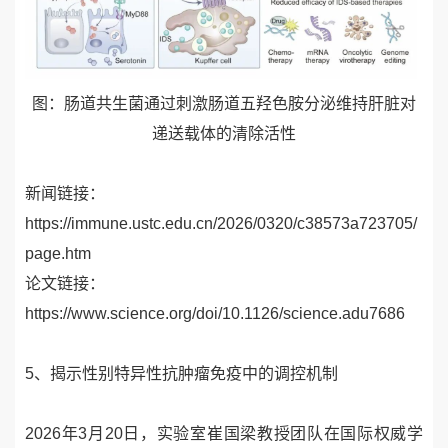
图：
肠道共生菌通过刺激肠道五羟色胺分泌维持肝脏对
递送载体的清除活性
新闻链接：
https://immune.ustc.edu.cn/2026/0320/c38573a723705/
page.htm
论文链接：
https://www.science.org/doi/10.1126/science.adu7686
5、
揭示性别特异性抗肿瘤免疫中的调控机制
2026
年
3
月
20
日，实验室崔国梁教授团队在国际权威学