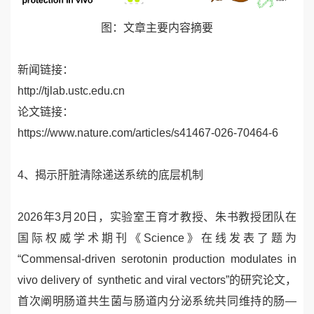
图：文章主要内容摘要
新闻链接：
http://tjlab.ustc.edu.cn
论文链接：
https://www.nature.com/articles/s41467-026-70464-6
4、
揭示肝脏清除递送系统的底层机制
2026
年
3
月
20
日，实验室王育才教授、朱书教授团队在
国际权威学术期刊《
Science
》在线发表了题为
“
Commensal-driven serotonin production modulates in
vivo delivery of synthetic and viral vectors
”的研究论文，
首次阐明肠道共生菌与肠道内分泌系统共同维持的肠—