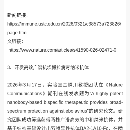
新闻链接：
https://immune.ustc.edu.cn/2026/0321/c38573a723826/
page.htm
文链接：
https://www.nature.com/articles/s41590-026-02471-0
3、
开发高效广谱抗埃博拉病毒纳米抗体
2026
年
3
月
17
日，实验室金腾川教授团队在《
Nature
Communications
》期刊在线发表题为“
A highly potent
nanobody-based bispecific therapeutic provides broad-
spectrum protection against ebolavirus
”的研究论文。研
究团队成功筛选获得两株广谱高效的中和纳米抗体，并
基于结构基础设计出双特异性抗体
BA2-1A10-Fc
，在啮