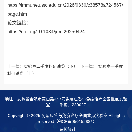
https://immune.ustc.edu.cn/2026/0330/c38573a724567/
page.htm
论文链接：
https://doi.org/10.1084/jem.20250424
上一篇：
实验室二季度科研速览（下）
下一篇：
实验室一季度
科研速览（上）
地址：安徽省合肥市黄山路443号免疫应答与免疫治疗全国重点实验
室
邮编：230027
Copyright © 2025 免疫应答与免疫治疗全国重点实验室 All rights
reserved.
皖ICP备05015399号
站长统计