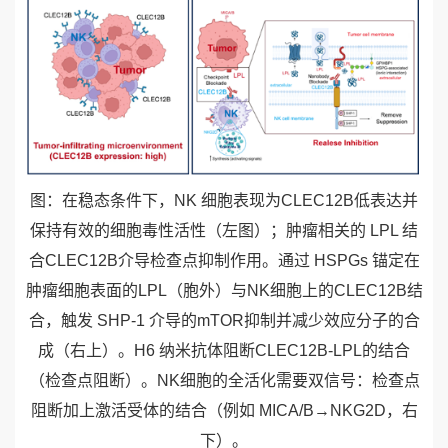
图：
在稳态条件下，
NK
细胞表现为
CLEC12B
低表达并
保持有效的细胞毒性活性（左图）；肿瘤相关的
LPL
结
合
CLEC12B
介导检查点抑制作用。通过
HSPGs
锚定在
肿瘤细胞表面的
LPL
（胞外）与
NK
细胞上的
CLEC12B
结
合，触发
SHP-1
介导的
mTOR
抑制并减少效应分子的合
成（右上）。
H6
纳米抗体阻断
CLEC12B-LPL
的结合
（检查点阻断）。
NK
细胞的全活化需要双信号：检查点
阻断加上激活受体的结合（例如
MICA/B
→
NKG2D
，右
下）。