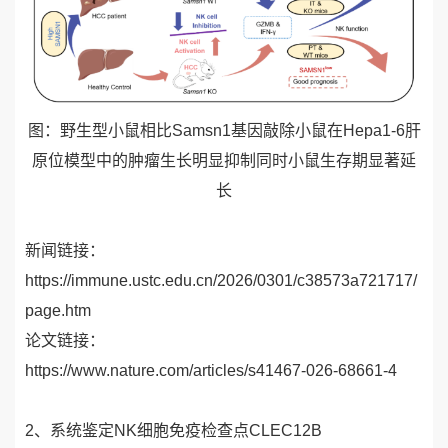
图：
野生型小鼠相比
Samsn1
基因敲除小鼠在
Hepa1-6
肝
原位模型中的肿瘤生长明显抑制同时小鼠生存期显著延
长
新闻链接：
https://immune.ustc.edu.cn/2026/0301/c38573a721717/
page.htm
论文链接：
https://www.nature.com/articles/s41467-026-68661-4
2、
系统鉴定
NK
细胞免疫检查点
CLEC12B