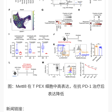
图：
Mettl8
在
T PEX
细胞中高表达，在抗
PD-1
治疗后
表达降低
新闻链接：