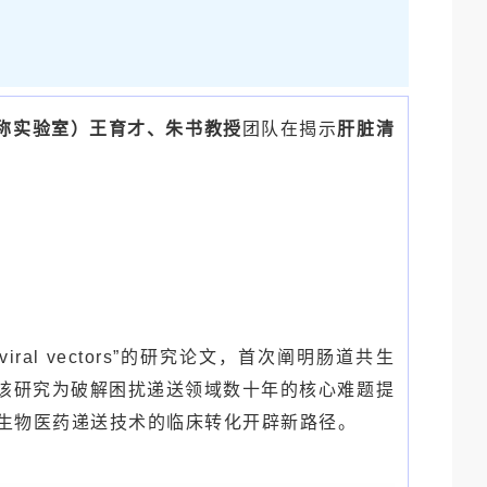
称实验室）王育才、朱书教授
团队在揭示
肝脏清
tic and viral vectors”的研究论文，首次阐明肠道共生
该研究为破解困扰递送领域数十年的核心难题提
为生物医药递送技术的临床转化开辟新路径。