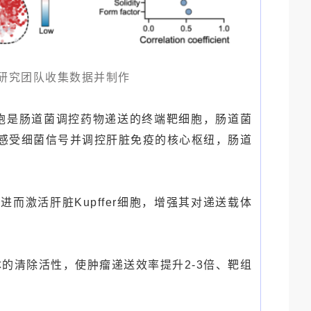
/ 研究团队收集数据并制作
细胞是肠道菌调控药物递送的终端靶细胞，肠道菌
是感受细菌信号并调控肝脏免疫的核心枢纽，肠道
激活肝脏Kupffer细胞，增强其对递送载体
体的清除活性，使肿瘤递送效率提升2-3倍、靶组