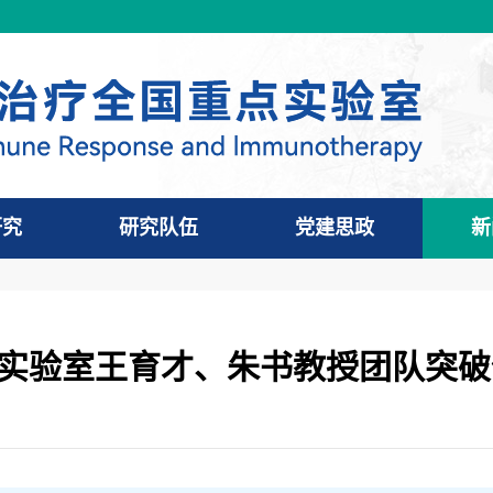
研究
研究队伍
党建思政
新
发布！实验室王育才、朱书教授团队突