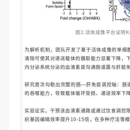
图2.活体成像平台证明K
为解析机制，团队开发了基于活体成像的单细胞
清除可使其对递送载体的摄取能力显著下降，下
内分泌系统分泌的血清素是沟通肠道菌与肝脏
研究首次勾勒出完整的肠—肝免疫调控轴：肠道
的吞噬能力，导致载体循环受损、递送效率下
实验证实，干预该血清素通路或通过饮食调控限制
织基因编辑效率提升10-15倍，在多种疗法等