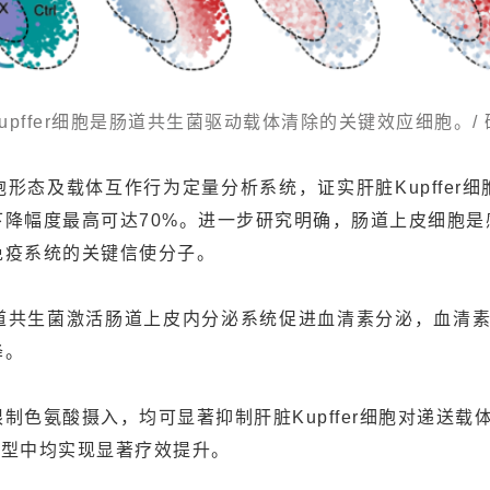
upffer细胞是肠道共生菌驱动载体清除的关键效应细胞。
形态及载体互作行为定量分析系统，证实肝脏Kupffer
降幅度最高可达70%。进一步研究明确，肠道上皮细胞
免疫系统的关键信使分子。
共生菌激活肠道上皮内分泌系统促进血清素分泌，血清素进而
降。
色氨酸摄入，均可显著抑制肝脏Kupffer细胞对递送载
模型中均实现显著疗效提升。