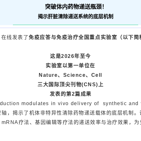
突破体内药物递送瓶颈！
揭示
肝脏清除递送系统的底层机制
》
在线发表了
免疫应答与免疫治疗全国重点实验室（以下简
这是2026年至今
实验室以第一单位在
Nature、Science、Cell
三大国际顶尖刊物(CNS)上
发表的第2篇成果
oduction modulates in vivo delivery of synthe
控轴，揭示了机体非特异性清除药物递送载体的底层机制。
mRNA疗法、基因编辑等疗法的递送效率与治疗效果，