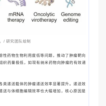
/ 研究团队绘制
溶性药物生物利用度低等问题，推动了肿瘤靶向
标组织药量极低，如现有纳米药物向肿瘤的有效递
各类递送载体的肿瘤递送效率显著提升。递送效
递送与体细胞编辑效率也大幅增加，核心原因是