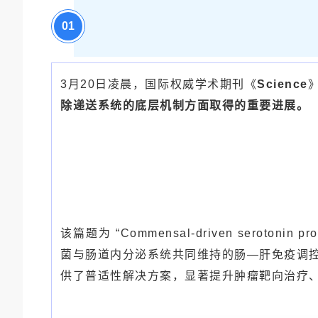
0
1
3月20日凌晨，国际权威学术期刊
《
Science
除递送系统的底层机制方面取得的重要进展。
该篇题为 “Commensal-driven serotonin pr
菌与肠道内分泌系统共同维持的肠—肝免疫调
供了普适性解决方案，显著提升肿瘤靶向治疗、