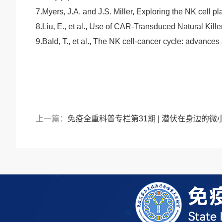
7.
Myers, J.A. and J.S. Miller,
Exploring the NK cell pl
8.
Liu, E., et al.,
Use of CAR-Transduced Natural Kille
9.
Bald, T., et al.,
The NK cell-cancer cycle: advances
上一篇：
免疫全重科普专栏第31期 | 潜伏在身边的微