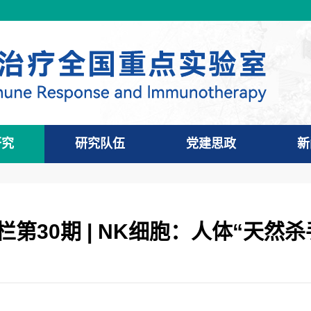
研究
研究队伍
党建思政
新
第30期 | NK细胞：人体“天然