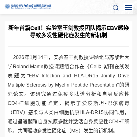
新年首篇Cell！实验室王剑教授团队揭示EBV感染
导致多发性硬化症发生的新机制
2026年1月14日，实验室王剑教授课题组与苏黎世大
学Roland Martin教授课题组合作在《Cell》期刊在线发
表题为“EBV Infection and HLA-DR15 Jointly Drive
Multiple Sclerosis by Myelin Peptide Presentation”的研
究论文。该研究通过免疫多肽谱分析和自身反应性
CD4+T细胞功能鉴定，揭示了爱泼斯坦-巴尔病毒
（EBV）感染与人类白细胞抗原HLA-DR15协同作用，
通过呈递髓鞘自身抗原多肽并激活自身反应性CD4+T细
胞，共同驱动多发性硬化症（MS）发生的新机制。