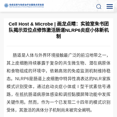
Cell Host & Microbe | 画龙点睛：实验室朱书团
队揭示双位点修饰激活肠道NLRP6炎症小体新机
制
肠道是人体与外界环境接触最广泛的前沿地带之一，
其上皮细胞持续暴露于复杂的共生微生物、潜在病原体
和食物组成的环境中，依赖高效的免疫监测机制维持稳
态。
NLRP6
是肠道上皮细胞中特异性高表达的
NLR
家族
模式识别受体，通过启动炎症小体或Ⅰ型干扰素信号通
路，在抵抗肠道病原体感染和调控黏膜屏障功能中发挥
关键作用。然而，作为一个已发现二十四年的模式识别
受体，其激活的具体分子机制尚未被完全阐明。