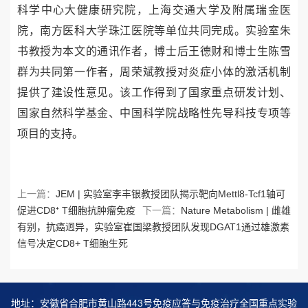
科学中心大健康研究院，上海交通大学及附属瑞金医
院，南方医科大学珠江医院等单位共同完成。实验室朱
书教授为本文的通讯作者，博士后王德财和博士生陈雪
群为共同第一作者，周荣斌教授对炎症小体的激活机制
提供了建设性意见。该工作得到了国家重点研发计划、
国家自然科学基金、中国科学院战略性先导科技专项等
项目的支持。
上一篇：
JEM | 实验室李丰银教授团队揭示靶向Mettl8-Tcf1轴可
促进CD8⁺ T细胞抗肿瘤免疫
下一篇：
Nature Metabolism | 雌雄
有别，抗癌迥异，实验室崔国梁教授团队发现DGAT1通过雄激素
信号决定CD8+ T细胞生死
地址：安徽省合肥市黄山路443号免疫应答与免疫治疗全国重点实验