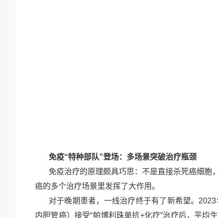
免疫
“特种部队”登场：多场景突破治疗瓶颈
免疫治疗的原理颇具巧思
：不是直接杀死癌细胞
癌的多个治疗场景里发挥了大作用。
对于晚期患者，一线治疗终于有了新希望。
2023
内胆管癌）接受“帕博利珠单抗
+
化疗”治疗后，平均