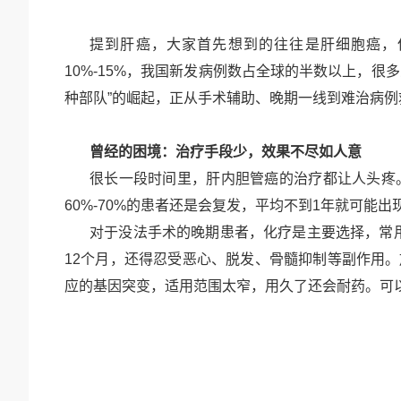
提到肝癌，大家首先想到的往往是肝细胞癌，
10%-15%
，我国新发病例数占全球的半数以上，很多
种部队”的崛起，正从手术辅助、晚期一线到难治病
曾经的困境：治疗手段少，效果不尽如人意
很长一段时间里，肝内胆管癌的治疗都让人头疼
60%-70%
的患者还是会复发，平均不到
1
年就可能出
对于没法手术的晚期患者，化疗是主要选择，常
12
个月，还得忍受恶心、脱发、骨髓抑制等副作用。
应的基因突变，适用范围太窄，用久了还会耐药。可以