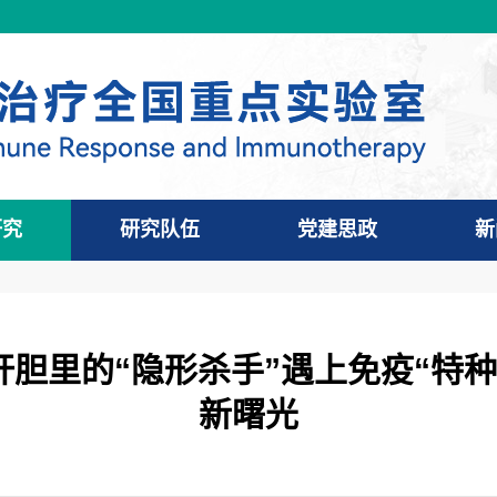
研究
研究队伍
党建思政
新
 肝胆里的“隐形杀手”遇上免疫“
新曙光