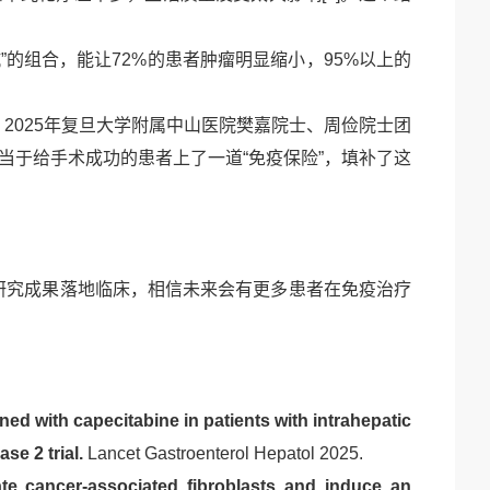
”的组合，能让
72%
的患者肿瘤明显缩小，
95%
以上的
。
2025
年复旦大学附属中山医院樊嘉院士、周俭院士团
当于给手术成功的患者上了一道
“免疫保险”，填补了这
多研究成果落地临床，相信未来会有更多患者在免疫治疗
d with capecitabine in patients with intrahepatic
se 2 trial.
Lancet Gastroenterol Hepatol
2025.
ate cancer-associated fibroblasts and induce an