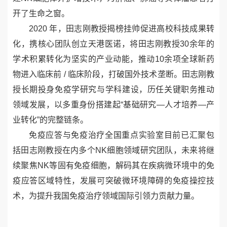
开了生命之窗。
2020
年，田志刚教授揭榜挂帅促进高校科技成果转
化，携核心团队创立天港医诺，将田志刚教授
30
余年的
学术积累转化为坚实的产业动能，推动
10
余项全球新药
物进入临床前
/
临床阶段，打破国外技术垄断。田志刚教
授长期投身免疫学研究与学科建设，历任关键职务推动
领域发展，以多重身份搭建起“基础研究—人才培养—产
业转化”的完整链条。
免疫应答与免疫治疗全国重点实验室目前已汇聚包
括田志刚教授在内
多个
NK
细胞领域研究团队
，未来将继
续聚焦
NK
等固有免疫细胞，解码其在疾病微环境中的免
疫应答区域特性，发展可突破微环境障碍的免疫操控技
术，为提升我国免疫治疗领域国际引领力贡献力量。