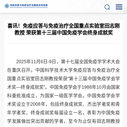
喜讯！免疫应答与免疫治疗全国重点实验室田志刚
教授 荣获第十三届中国免疫学会终身成就奖
2025
年
11
月
6
日
-9
日
，第十七届全国免疫学学术大会
在重庆召开。中国科学技术大学免疫应答与免疫治疗全
国重点实验室田志刚教授荣获“第十三届中国免疫学会学
术奖—终身成就奖”。中国免疫学会于
1988
年
10
月由国家
科委批准成立，为国家一级医学学会。中国免疫学会学
术奖设立于
2008
年，包括终身成就奖、杰出学者奖和青
年学者奖，终身成就奖每届设立一名，表彰为中国免疫
学发展做出突出贡献的学者，至今为止仅有田志刚教授