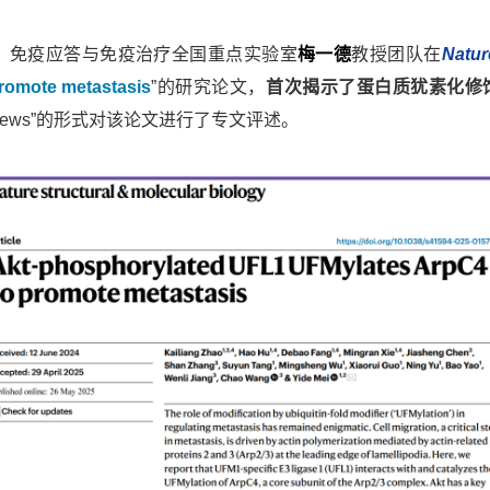
、免疫应答与免疫治疗全国重点实验室
梅一德
教授团队在
Natur
romote metastasis
”的研究论文，
首次揭示了蛋白质犹素化修
 Views”的形式对该论文进行了专文评述。