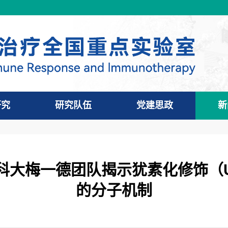
研究
研究队伍
党建思政
新
ol | 中国科大梅一德团队揭示犹素化修饰
的分子机制