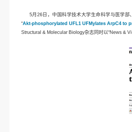
5月
26日，中国科学技术大学生命科学与医学部
“
Akt-phosphorylated UFL1 UFMylates ArpC4 to p
Structural & Molecular Biology杂志同时以“
News &