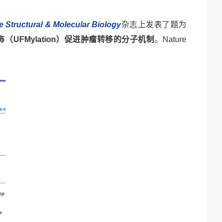
e Structural & Molecular Biology
杂志上发表了题为
饰（
UFMylation）促进肿瘤转移的分子机制
。
Nature