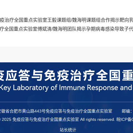
科大免疫应答与免疫治疗全国重点实验室王毅课题组/魏海明课题组合作揭
与免疫治疗全国重点实验室傅斌清/魏海明团队揭示孕期病毒感染导致子
安徽省合肥市黄山路443号免疫应答与免疫治疗全国重点实验室
邮编：
t © 2025 免疫应答与免疫治疗全国重点实验室 All rights reserved.
皖ICP备0
站长统计