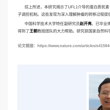
综上所述，本研究揭示了
UFL1介导的蛋白质
子调控机制。这些发现为深入理解肿瘤的转移过程提
中国科学技术大学特任副研究员
赵开亮
、已毕业
得到了
王朝
教授团队的大力帮助。研究获国家自然科
论文链接：
https://www.nature.com/articles/s4159