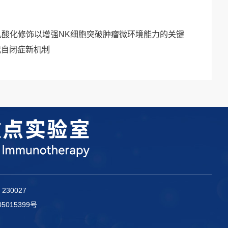
示靶向乳酸化修饰以增强NK细胞突破肿瘤微环境能力的关键
代自闭症新机制
230027
5015399号