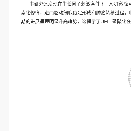
本研究还发现在生长因子刺激条件下，
AKT激
素化修饰，进而驱动细胞伪足形成和肿瘤转移过程。
期的进展呈现明显升高趋势，这提示了
UFL1磷酸化