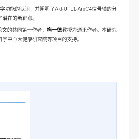
物学功能的认识，并阐明了
Akt-UFL1-ArpC4信号轴的分
了潜在的新靶点。
论文的共同第一作者，
梅一德
教授为通讯作者。本研究
科学中心大健康研究院等项目的支持。