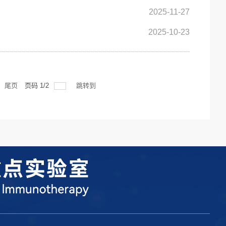
2025-11-27
2025-10-23
尾页
页码
1
/
2
跳转到