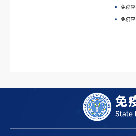
免疫应
免疫应