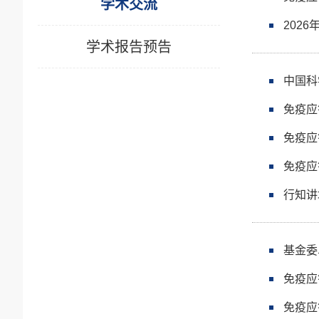
学术交流
202
学术报告预告
中国科
免疫应
免疫应
免疫应
行知讲
基金委
免疫应
免疫应