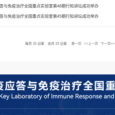
答与免疫治疗全国重点实验室第48期行知讲坛成功举办
答与免疫治疗全国重点实验室第45期行知讲坛成功举办
每页
15
记录
总共
23
记录
第一页
<<上一页
下一页>>