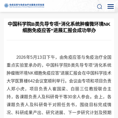
中国科学院B类先导专项“消化系统肿瘤微环境NK
细胞免疫应答”进展汇报会成功举办
2
026
年
5
月
1
3
日下午，由免疫应答与免疫治疗全国
重点实验室承办的，中国科学院
B
类先导专项“消化系统
肿瘤微环境
NK
细胞免疫应答”进展汇报会在中国科学技术
大学医算楼
6
42
会议室顺利举行。会议由专项和项目负责
人郑小虎，项目负责人崔国梁、白丽三位教授联合主
持，各课题负责人及科研骨干等
3
0
余人参会。会上，各
课题负责人及科研骨干对照任务书，围绕目标完成情
况、科研成果产出、研究进展、下一步研究计划及预期