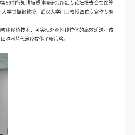
的第56期行知讲坛暨肿瘤研究所红专论坛报告会在医算
京大学甘振继教授、武汉大学闫卫教授四位专家作专题
线粒体移植技术，可实现外源性线粒体的高效递送。该
为细胞器替代治疗提供了新策略。