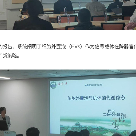
”的报告。系统阐明了细胞外囊泡（EVs）作为信号载体在跨器官
了新策略。