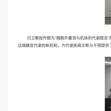
闫卫教授作题为
“细胞外囊泡与机体的代谢稳态
远端器官代谢的新机制，为代谢疾病诊断与干预提供