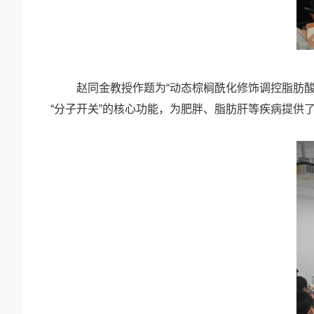
赵同金教授作题为
“动态棕榈酰化修饰调控脂肪酸
“分子开关”的核心功能，为肥胖、脂肪肝等疾病提供