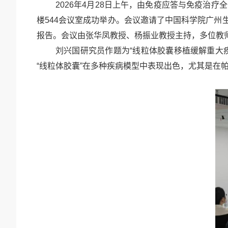
2026年4月28日上午，由免疫应答与免疫治疗
楼544会议室成功举办。会议邀请了中国科学院广
报告。会议由张华凤教授、杨振业教授主持，多位教
刘兴国研究员作题为
“线粒体胶囊移植缓解重大
“线粒体胶囊”在
多种疾病模型中表现出色，
尤其是在