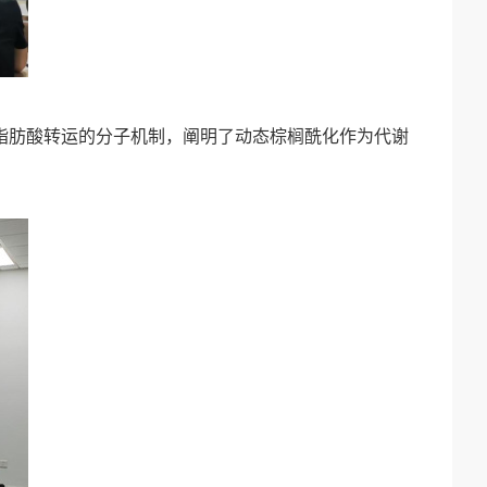
调控脂肪酸转运的分子机制，阐明了动态棕榈酰化作为代谢