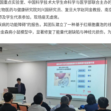
全国重点实验室、
中国科学技术大学生命科学与医学部
联合主办
州生物医药与健康研究院刘兴国研究员、复旦大学赵同金教授、南
师及学生代表参加，现场座无虚席。
疾病的功能障碍”的报告。其团队建立了一种基于红细胞囊泡的
帕金森病小鼠模型中，显著修复了能量代谢缺陷与神经元损伤，