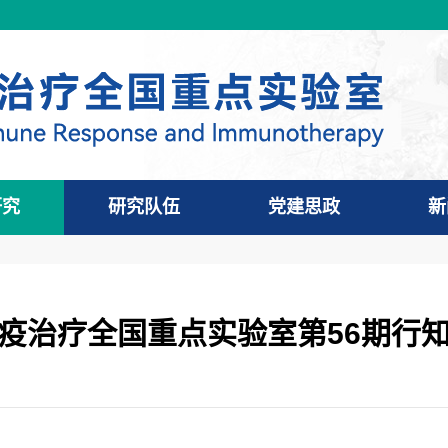
研究
研究队伍
党建思政
新
疫治疗全国重点实验室第56期行